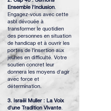
2. Cap 48 : Semons
Ensemble l'Inclusion
.
Engagez-vous avec cette
asbl dévouée à
transformer le quotidien
des personnes en situation
de handicap et à ouvrir les
portes de l'insertion aux
jeunes en difficulté. Votre
soutien concret leur
donnera les moyens d'agir
avec force et
détermination.
3. Israël Muller : La Voix
d'une Tradition Vivante
.